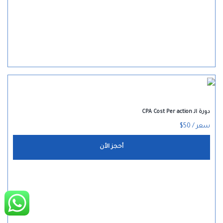
دورة الـ CPA Cost Per action
سعر / 50$
أحجز الأن