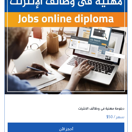
دبلومة مهنية في وظائف الانترنت
سعر / 50$
أحجز الأن