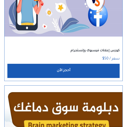
كورس إعلانات فيسبوك وإنستجرام
سعر / 50$
أحجز الأن