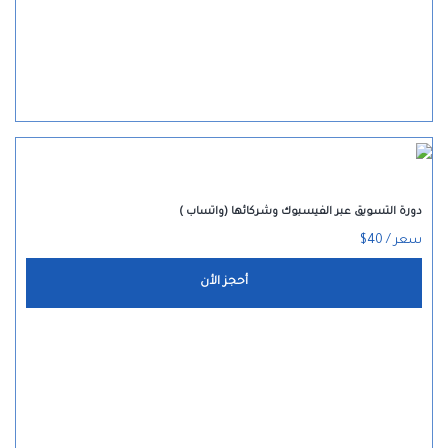
دورة التسويق عبر الفيسبوك وشركائها (واتساب )
سعر / 40$
أحجز الأن