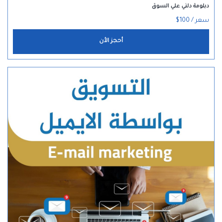
دبلومة دلني علي السوق
سعر / 100$
أحجز الأن