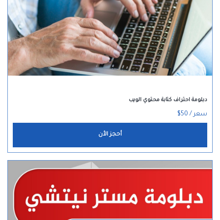
دبلومة احتراف كتابة محتوي الويب
سعر / 50$
أحجز الأن