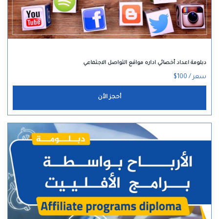
دبلومة اعداد أخصائي اداره مواقع التواصل الاجتماعي
سعر / 100$
أحجز الأن