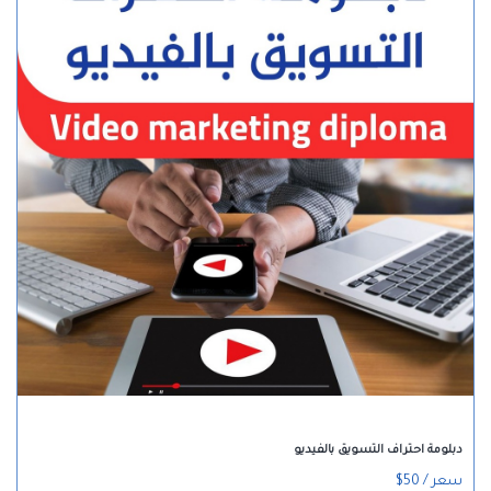
دبلومة احتراف التسويق بالفيديو
سعر / 50$