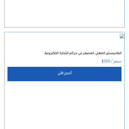
الماجيستير المهني المصغر في جرائم التجارة الالكترونية
سعر / 300$
أحجز الأن