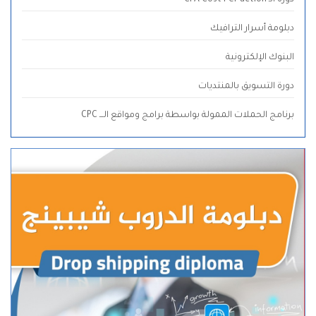
دورة الـ CPA Cost Per action
دبلومة أسرار الترافيك
البنوك الإلكترونية
دورة التسويق بالمنتديات
برنامج الحملات الممولة بواسطة برامج ومواقع الـــ CPC