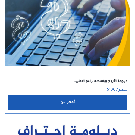
دبلومة الأرباح بواسطه برامج الافلييت
سعر / 100$
أحجز الأن