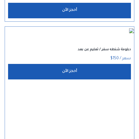
أحجز الأن
دبلومة شنطه سفر / تعليم عن بعد
سعر / 150$
أحجز الأن