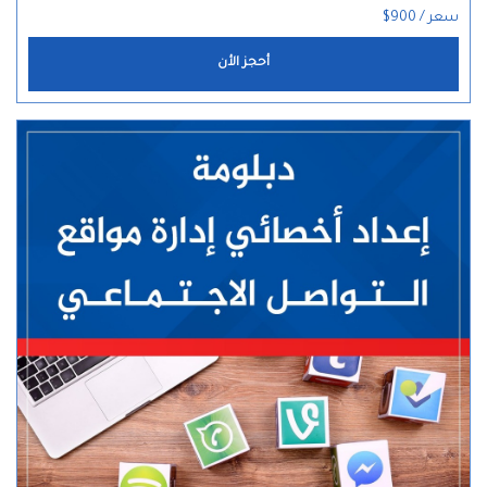
سعر / 900$
أحجز الأن