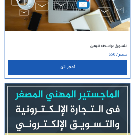
التسويق بواسطه الايميل
سعر / 50$
أحجز الأن