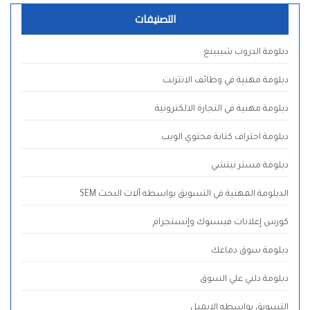
التصنيفات
دبلومة الدروب شيبينغ
دبلومة مهنية في وظائف الانترنت
دبلومة مهنية في التجارة الالكترونية
دبلومة احتراف كتابة محتوي الويب
دبلومة مستر نيتشي
الدبلومة المهنية في التسويق بواسطه ألات البحث SEM
كورس إعلانات فيسبوك وإنستجرام
دبلومة سوق دماغك
دبلومة دلني علي السوق
التسويق بواسطه الايميل