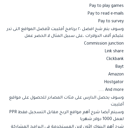
Pay to play games
Pay to read e-mails
Pay to survey
وسوف يتم شح افضل ٢٠ برنامج أفلييت لأفضل المواقع التى تدر
عليكم آلاف الدولارات ،على سبيل المثال لا الحصر عمل
Commission junction
Link share
Clickbank
Bayt
Amazon
Hostgator
And more .....
وسوف يحصل الدارس على مئات المصادر للحصول على مواقع
أفلييت
وسيتم أيضا شرح أهم مواقع الربح مقابل التسجيل فقط PPR
لعمل 1000 دولار شهريا
شرح أهم البنوك الأون لاين المستخدمة في البرامج المشاركة