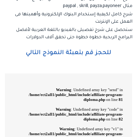
مثال paypal , skrill, payza,payoneer
شرح كامل لكيفية إستخدام البنوك الإلكترونية وأهميتها فى
العمل على الإنترنت
ستحصل على شرح تفصيلى بالفيديو باللغة العربية لأفضل
البرامج الربحية خطوة خطوة حتى تحقق آلاف الدولارات
للحجز قم بتعبئة النموذج التالي