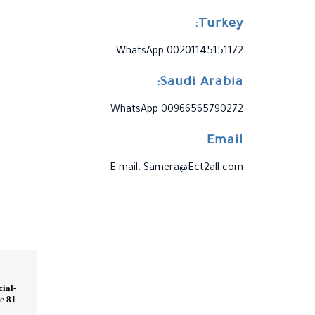
Turkey:
WhatsApp 00201145151172
Saudi Arabia:
WhatsApp 00966565790272
Email
E-mail: Samera@Ect2all.com