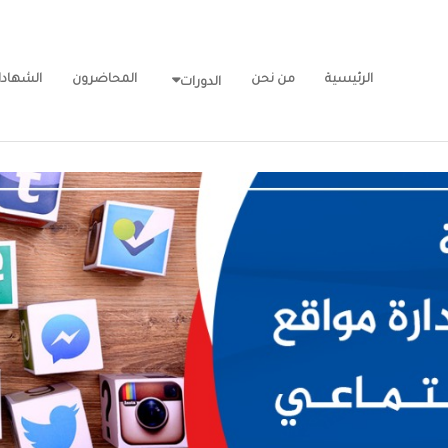
الرئيسية
من نحن
المحاضرون
الشهاد
الدورات