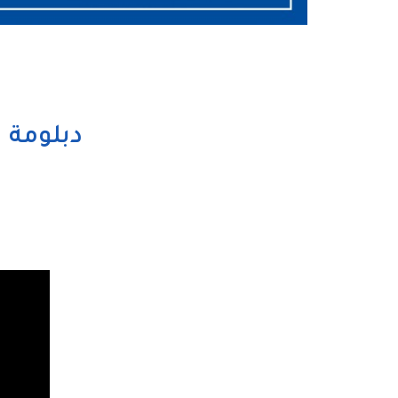
دبلومة ا